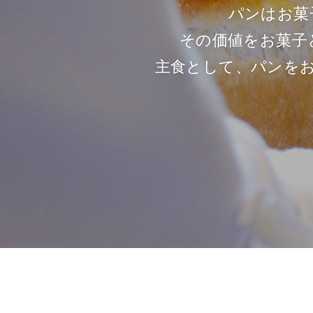
パンはお菓
その価値をお菓子
主食として、パンを