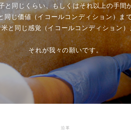
子と同じくらい、もしくはそれ以上の手間
と同じ価値（イコールコンディション）ま
お米と同じ感覚（イコールコンディション）
それが我々の願いです。
沿革