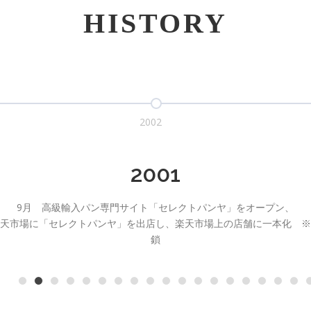
HISTORY
2003
2002
ン・オブ・ザ・イヤー 2003のヒットメーカー部門4位で店長田中明子