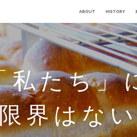
ABOUT
HISTORY
「私たち」
限界はな