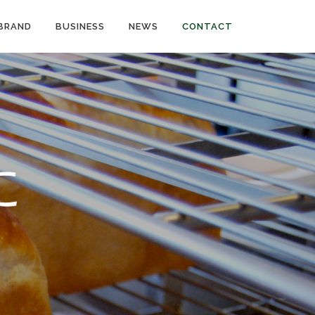
BRAND
BUSINESS
NEWS
CONTACT
に
い