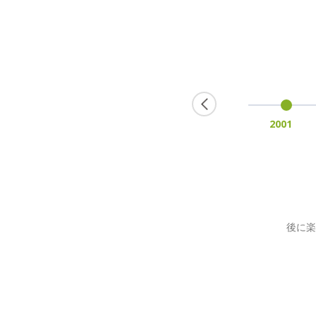
2001
2002
ウーマ