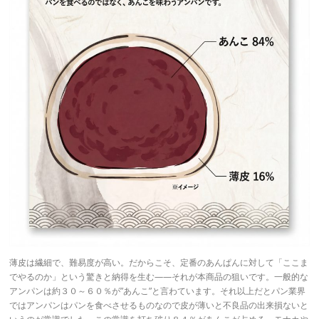
薄皮は繊細で、難易度が高い。だからこそ、定番のあんぱんに対して「ここま
でやるのか」という驚きと納得を生む——それが本商品の狙いです。一般的な
アンパンは約３０～６０％が”あんこ”と言わています。それ以上だとパン業界
ではアンパンはパンを食べさせるものなので皮が薄いと不良品の出来損ないと