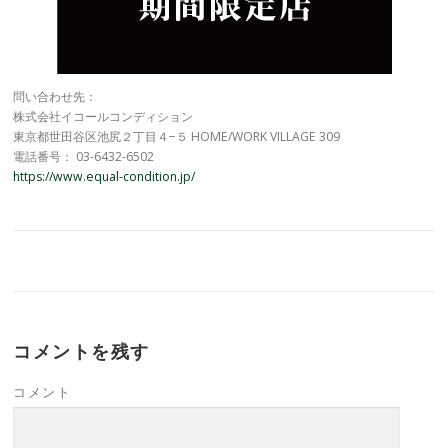
問い合わせ先：
株式会社イコールコンディション
東京都世田谷区池尻２丁目４−５ HOME/WORK VILLAGE 309
電話番号： 03-6432-6502
https://www.equal-condition.jp/
コメントを残す
コメント