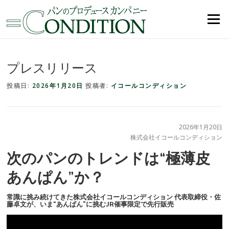
コンテンツへスキップ
メニュー
プレスリリース
投稿日:
2026年1月20日
投稿者:
イコールコンディション
2026年1月20日
株式会社イコールコンディション
次のパンのトレンドは“極薄皮
あんぱん”か？
常識に挑み続けてきた株式会社イコールコンディション 代表取締役・佐
藤卓文が、いま“あんぱん”に挑むJR催事限定で先行販売